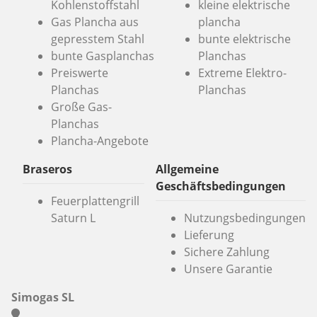
Kohlenstoffstahl
kleine elektrische
Gas Plancha aus
plancha
gepresstem Stahl
bunte elektrische
bunte Gasplanchas
Planchas
Preiswerte
Extreme Elektro-
Planchas
Planchas
Große Gas-
Planchas
Plancha-Angebote
Braseros
Allgemeine
Geschäftsbedingungen
Feuerplattengrill
Saturn L
Nutzungsbedingungen
Lieferung
Sichere Zahlung
Unsere Garantie
Simogas SL