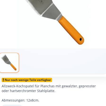
Nur noch wenige Teile verfügbar
Allzweck-Kochspatel für Planchas mit gewalzter, gepresster
oder hartverchromter Stahlplatte.
Abmessungen: 12x8cm.