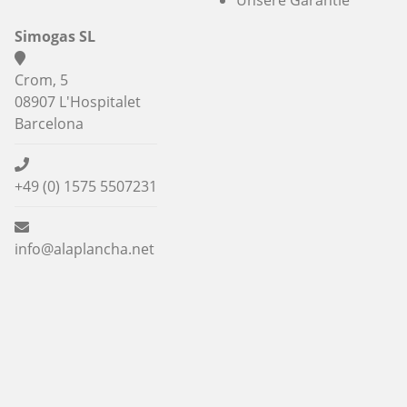
Unsere Garantie
Simogas SL
Crom, 5
08907 L'Hospitalet
Barcelona
+49 (0) 1575 5507231
info@alaplancha.net