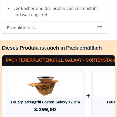
Der Becher und der Boden aus Cortenstahl
sind wartungsfrei.
Produktdetails
Dieses Produkt ist auch in Pack erhältlich
PACK FEUERPLATTENGRILL GALAXY - CORTENSTAHL
+
Feuerplattengrill Corten Galaxy 120cm
Feuerp
3.299,00