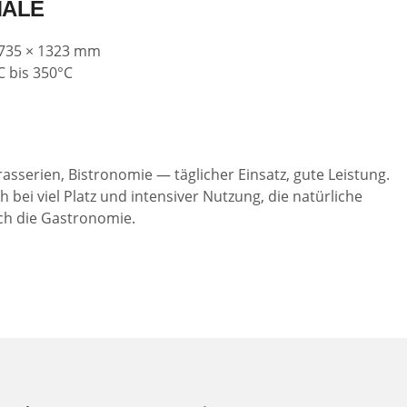
MALE
 735 × 1323 mm
 bis 350°C
asserien, Bistronomie — täglicher Einsatz, gute Leistung.
 bei viel Platz und intensiver Nutzung, die natürliche
och die Gastronomie.