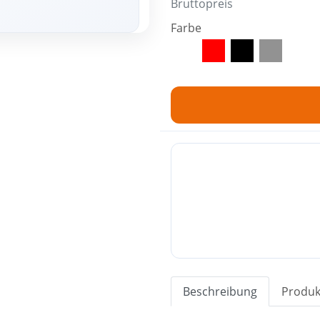
Bruttopreis
Farbe
Rot
Schwarz
INOX
Beschreibung
Produk