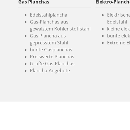
Gas Planchas
Elektro-Planch
Edelstahlplancha
Elektrisch
Gas-Planchas aus
Edelstahl
gewalztem Kohlenstoffstahl
kleine ele
Gas Plancha aus
bunte elek
gepresstem Stahl
Extreme E
bunte Gasplanchas
Preiswerte Planchas
Große Gas-Planchas
Plancha-Angebote