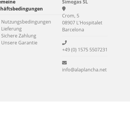
emeine
Simogas SL
chäftsbedingungen
Crom, 5
Nutzungsbedingungen
08907 L'Hospitalet
Lieferung
Barcelona
Sichere Zahlung
Unsere Garantie
+49 (0) 1575 5507231
info@alaplancha.net