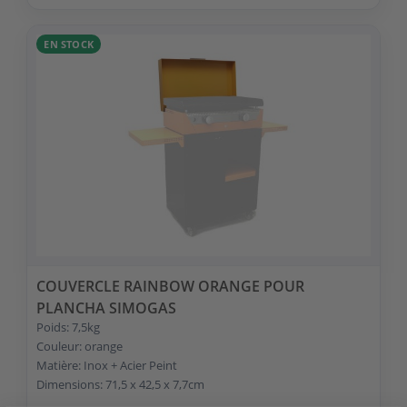
EN STOCK
COUVERCLE RAINBOW ORANGE POUR
PLANCHA SIMOGAS
Poids: 7,5kg
Couleur: orange
Matière: Inox + Acier Peint
Dimensions: 71,5 x 42,5 x 7,7cm