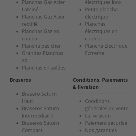
Planchas Gaz Acier
électriques Inox
Laminé
Petite plancha
Planchas Gaz Acier
électrique
rectifié
Planchas
Planchas Gaz en
électriques en
couleur
couleur
Plancha pas cher
Plancha Electrique
Grandes Planchas
Extreme
XXL
Planchas en soldes
Braseros
Conditions, Paiements
& livraison
Brasero Saturn
Haut
Conditions
Braseros Saturn
générales de vente
Intermédiaire
La livraison
Braseros Saturn
Paiement sécurisé
Compact
Nos garanties