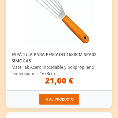
ESPÁTULA PARA PESCADO 16X8CM SPA02
SIMOGAS
Material: Acero inoxidable y polipropileno
Dimensiones: 16x8cm
21,00 €
IR AL PRODUCTO