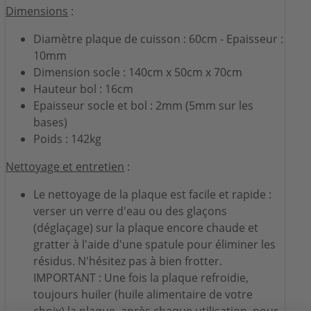
Dimensions
:
Diamètre plaque de cuisson : 60cm - Epaisseur :
10mm
Dimension socle : 140cm x 50cm x 70cm
Hauteur bol : 16cm
Epaisseur socle et bol : 2mm (5mm sur les
bases)
Poids : 142kg
Nettoyage et entretien
:
Le nettoyage de la plaque est facile et rapide :
verser un verre d'eau ou des glaçons
(déglaçage) sur la plaque encore chaude et
gratter à l'aide d'une spatule pour éliminer les
résidus. N'hésitez pas à bien frotter.
IMPORTANT : Une fois la plaque refroidie,
toujours huiler (huile alimentaire de votre
choix) la plaque, après chaque utilisation, pour