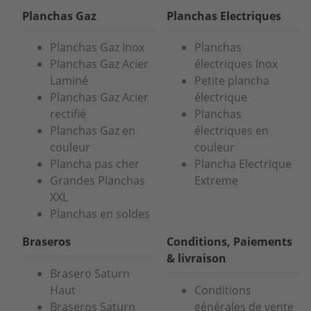
Planchas Gaz
Planchas Electriques
Planchas Gaz Inox
Planchas
Planchas Gaz Acier
électriques Inox
Laminé
Petite plancha
Planchas Gaz Acier
électrique
rectifié
Planchas
Planchas Gaz en
électriques en
couleur
couleur
Plancha pas cher
Plancha Electrique
Grandes Planchas
Extreme
XXL
Planchas en soldes
Braseros
Conditions, Paiements
& livraison
Brasero Saturn
Haut
Conditions
Braseros Saturn
générales de vente