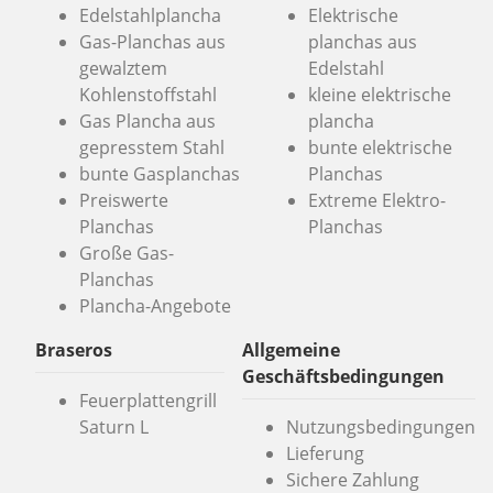
Edelstahlplancha
Elektrische
Gas-Planchas aus
planchas aus
gewalztem
Edelstahl
Kohlenstoffstahl
kleine elektrische
Gas Plancha aus
plancha
gepresstem Stahl
bunte elektrische
bunte Gasplanchas
Planchas
Preiswerte
Extreme Elektro-
Planchas
Planchas
Große Gas-
Planchas
Plancha-Angebote
Braseros
Allgemeine
Geschäftsbedingungen
Feuerplattengrill
Saturn L
Nutzungsbedingungen
Lieferung
Sichere Zahlung