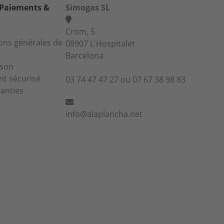
 Paiements &
Simogas SL
Crom, 5
ons générales de
08907 L'Hospitalet
Barcelona
ison
t sécurisé
03 74 47 47 27 ou 07 67 38 98 83
anties
info@alaplancha.net