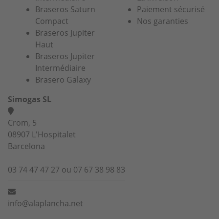
Braseros Saturn
Paiement sécurisé
Compact
Nos garanties
Braseros Jupiter
Haut
Braseros Jupiter
Intermédiaire
Brasero Galaxy
Simogas SL
Crom, 5
08907 L'Hospitalet
Barcelona
03 74 47 47 27 ou 07 67 38 98 83
info@alaplancha.net