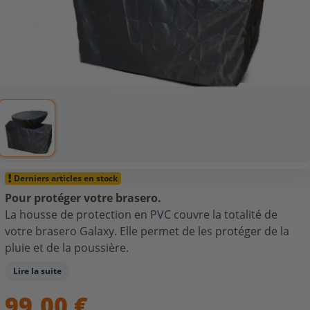
Derniers articles en stock
Pour protéger votre brasero.
La housse de protection en PVC couvre la totalité de
votre brasero Galaxy. Elle permet de les protéger de la
pluie et de la poussière.
Choisissez la housse qui convient à votre brasero
Lire la suite
(diamètre et hauteur).
99,00 €