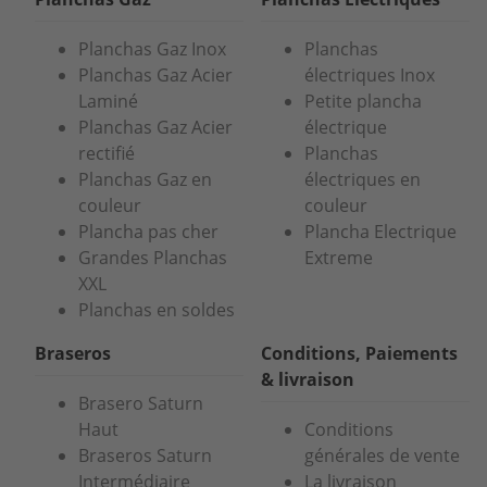
Planchas Gaz Inox
Planchas
Planchas Gaz Acier
électriques Inox
Laminé
Petite plancha
Planchas Gaz Acier
électrique
rectifié
Planchas
Planchas Gaz en
électriques en
couleur
couleur
Plancha pas cher
Plancha Electrique
Grandes Planchas
Extreme
XXL
Planchas en soldes
Braseros
Conditions, Paiements
& livraison
Brasero Saturn
Haut
Conditions
Braseros Saturn
générales de vente
Intermédiaire
La livraison