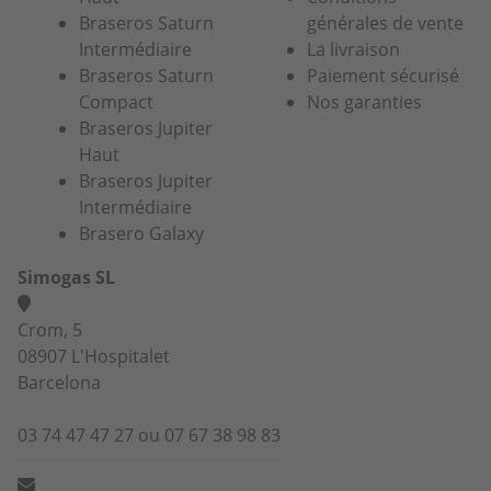
Braseros Saturn
générales de vente
Intermédiaire
La livraison
Braseros Saturn
Paiement sécurisé
Compact
Nos garanties
Braseros Jupiter
Haut
Braseros Jupiter
Intermédiaire
Brasero Galaxy
Simogas SL
Crom, 5
08907 L'Hospitalet
Barcelona
03 74 47 47 27 ou 07 67 38 98 83