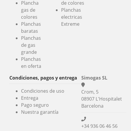
Plancha
de colores
gas de
Planchas
colores
electricas
Planchas
Extreme
baratas
Planchas
de gas
grande
Planchas
en oferta
Condiciones, pagos y entrega
Simogas SL
Condiciones de uso
Crom, 5
Entrega
08907 L'Hospitalet
Pago seguro
Barcelona
Nuestra garantía
+34 936 06 46 56