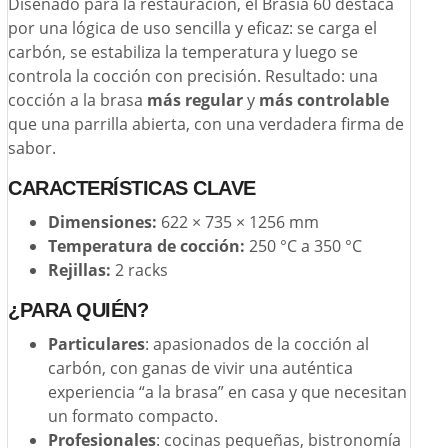
Diseñado para la restauración, el Brasia 60 destaca
por una lógica de uso sencilla y eficaz: se carga el
carbón, se estabiliza la temperatura y luego se
controla la cocción con precisión. Resultado: una
cocción a la brasa
más regular
y
más controlable
que una parrilla abierta, con una verdadera firma de
sabor.
CARACTERÍSTICAS CLAVE
Dimensiones:
622 × 735 × 1256 mm
Temperatura de cocción:
250 °C a 350 °C
Rejillas:
2 racks
¿PARA QUIÉN?
Particulares
: apasionados de la cocción al
carbón, con ganas de vivir una auténtica
experiencia “a la brasa” en casa y que necesitan
un formato compacto.
Profesionales
: cocinas pequeñas, bistronomía