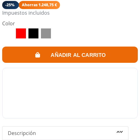
-25%
Ahorras 1.248,75 €
Impuestos incluidos
Color
Rojo
Negro
INOX
AÑADIR AL CARRITO
Descripción