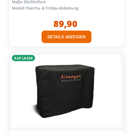
Maβe: 83x50x95cm
Modell: Plancha- & Trolley-Abdeckung
89,90
DETAILS ANZEIGEN
AUF LAGER