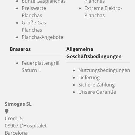
bunte Gasplanchas
Planchas
Preiswerte
Extreme Elektro-
Planchas
Planchas
Große Gas-
Planchas
Plancha-Angebote
Braseros
Allgemeine
Geschäftsbedingungen
Feuerplattengrill
Saturn L
Nutzungsbedingungen
Lieferung
Sichere Zahlung
Unsere Garantie
Simogas SL
Crom, 5
08907 L'Hospitalet
Barcelona