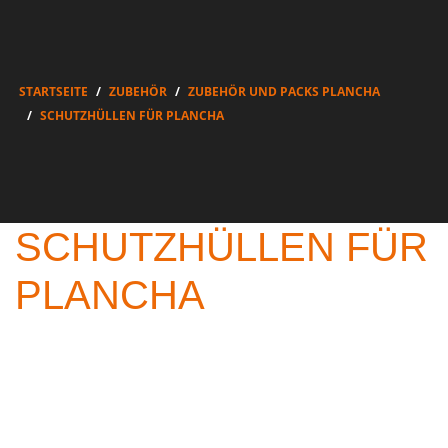
STARTSEITE
ZUBEHÖR
ZUBEHÖR UND PACKS PLANCHA
SCHUTZHÜLLEN FÜR PLANCHA
SCHUTZHÜLLEN FÜR
PLANCHA