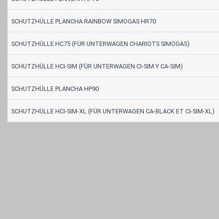
SCHUTZHÜLLE PLANCHA RAINBOW SIMOGAS HR70
SCHUTZHÜLLE HC75 (FÜR UNTERWAGEN CHARIOTS SIMOGAS)
SCHUTZHÜLLE HCI-SIM (FÜR UNTERWAGEN CI-SIM Y CA-SIM)
SCHUTZHÜLLE PLANCHA HP90
SCHUTZHÜLLE HCI-SIM-XL (FÜR UNTERWAGEN CA-BLACK ET CI-SIM-XL)