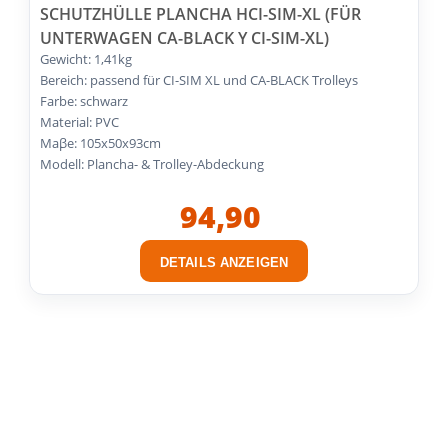
SCHUTZHÜLLE PLANCHA HCI-SIM-XL (FÜR
UNTERWAGEN CA-BLACK Y CI-SIM-XL)
Gewicht: 1,41kg
Bereich: passend für CI-SIM XL und CA-BLACK Trolleys
Farbe: schwarz
Material: PVC
Maβe: 105x50x93cm
Modell: Plancha- & Trolley-Abdeckung
94,90
DETAILS ANZEIGEN