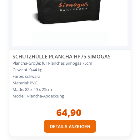
SCHUTZHÜLLE PLANCHA HP75 SIMOGAS
Plancha-Gröβe: für Planchas Simogas 75cm
Gewicht: 0,44 kg
Farbe: schwarz
Material: PVC
Maβe: 82 x 49 x 25cm
Modell: Plancha-Abdeckung
64,90
DETAILS ANZEIGEN