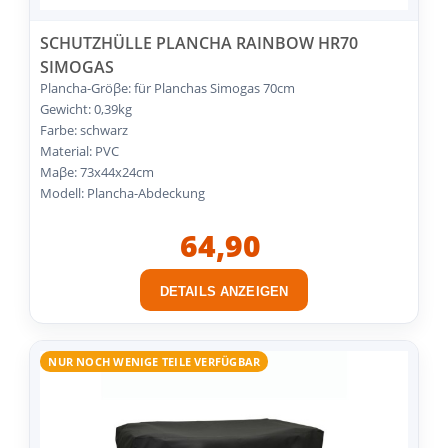
SCHUTZHÜLLE PLANCHA RAINBOW HR70
SIMOGAS
Plancha-Gröβe: für Planchas Simogas 70cm
Gewicht: 0,39kg
Farbe: schwarz
Material: PVC
Maβe: 73x44x24cm
Modell: Plancha-Abdeckung
64,90
DETAILS ANZEIGEN
NUR NOCH WENIGE TEILE VERFÜGBAR