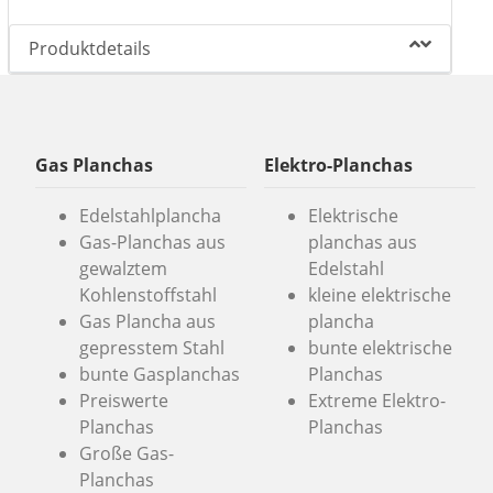
Produktdetails
Gas Planchas
Elektro-Planchas
Edelstahlplancha
Elektrische
Gas-Planchas aus
planchas aus
gewalztem
Edelstahl
Kohlenstoffstahl
kleine elektrische
Gas Plancha aus
plancha
gepresstem Stahl
bunte elektrische
bunte Gasplanchas
Planchas
Preiswerte
Extreme Elektro-
Planchas
Planchas
Große Gas-
Planchas