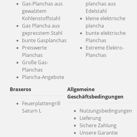
Gas-Planchas aus
planchas aus
gewalztem
Edelstahl
Kohlenstoffstahl
kleine elektrische
Gas Plancha aus
plancha
gepresstem Stahl
bunte elektrische
bunte Gasplanchas
Planchas
Preiswerte
Extreme Elektro-
Planchas
Planchas
Große Gas-
Planchas
Plancha-Angebote
Braseros
Allgemeine
Geschäftsbedingungen
Feuerplattengrill
Saturn L
Nutzungsbedingungen
Lieferung
Sichere Zahlung
Unsere Garantie