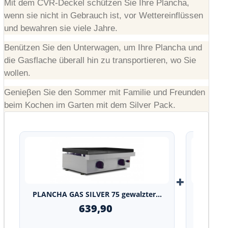
Mit dem CVR-Deckel schützen Sie Ihre Plancha,
wenn sie nicht in Gebrauch ist, vor Wettereinflüssen
und bewahren sie viele Jahre.
Benützen Sie den Unterwagen, um Ihre Plancha und
die Gasflache überall hin zu transportieren, wo Sie
wollen.
Genieβen Sie den Sommer mit Familie und Freunden
beim Kochen im Garten mit dem Silver
Pack
.
+
PLANCHA GAS SILVER 75 gewalzter...
Edelstahl
639,90