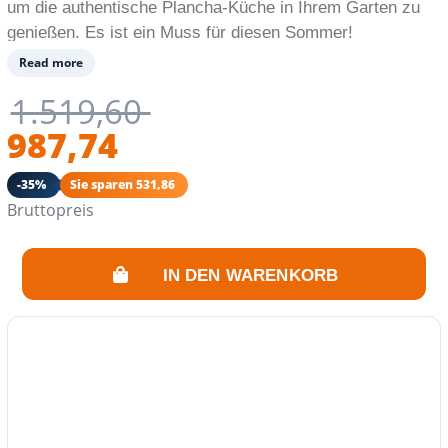
um die authentische Plancha-Küche in Ihrem Garten zu
genießen. Es ist ein Muss für diesen Sommer!
Read more
1.519,60
987,74
-35%
Sie sparen 531,86
Bruttopreis
IN DEN WARENKORB