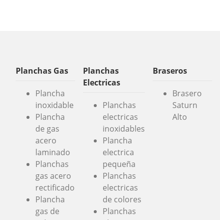
Planchas Gas
Planchas
Braseros
Electricas
Plancha
Brasero
inoxidable
Planchas
Saturn
Plancha
electricas
Alto
de gas
inoxidables
acero
Plancha
laminado
electrica
Planchas
pequeña
gas acero
Planchas
rectificado
electricas
Plancha
de colores
gas de
Planchas