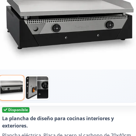
Disponible
La plancha de diseño para cocinas interiores y
exteriores.
Plancha eléctrica. Placa de acero al carbono de 70x40cm