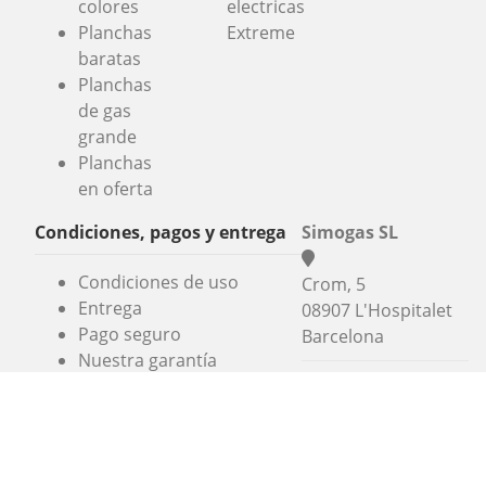
colores
electricas
Planchas
Extreme
baratas
Planchas
de gas
grande
Planchas
en oferta
Condiciones, pagos y entrega
Simogas SL
Condiciones de uso
Crom, 5
Entrega
08907 L'Hospitalet
Pago seguro
Barcelona
Nuestra garantía
+34 936 06 46 56