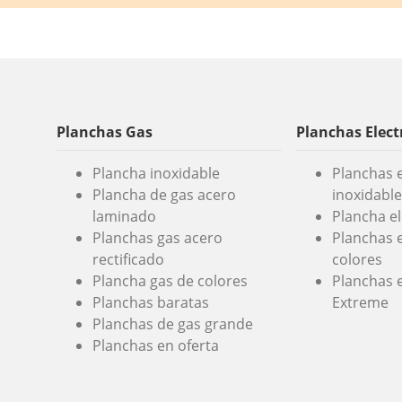
Planchas Gas
Planchas Elect
Plancha inoxidable
Planchas e
Plancha de gas acero
inoxidable
laminado
Plancha e
Planchas gas acero
Planchas e
rectificado
colores
Plancha gas de colores
Planchas e
Planchas baratas
Extreme
Planchas de gas grande
Planchas en oferta