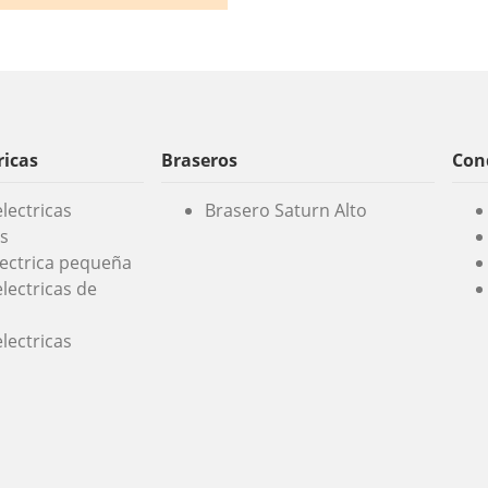
ricas
Braseros
Cond
lectricas
Brasero Saturn Alto
s
lectrica pequeña
lectricas de
lectricas