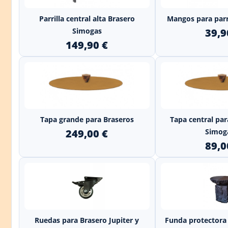
+
Parrilla central alta Brasero
Mangos para parr
Simogas
39,9
149,90 €
+
Tapa grande para Braseros
Tapa central par
249,00 €
Simoga
89,0
+
Ruedas para Brasero Jupiter y
Funda protectora