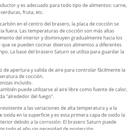
nductor y es adecuado para todo tipo de alimentos: carne,
 verduras, fruta, etc.
carbón en el centro del brasero, la placa de cocción se
cia fuera. Las temperaturas de cocción son más altas
imento del interior y disminuyen gradualmente hacia los
 que se pueden cocinar diversos alimentos a diferentes
o. La base del brasero Saturn se utiliza para guardar la
 de apertura y salida de aire para controlar fácilmente la
peratura de cocción.
nizas incluido.
ambién puede utilizarse al aire libre como fuente de calor,
da "alrededor del fuego".
resistente a las variaciones de alta temperatura y a la
e oxida en la superficie y es esta primera capa de oxido la
terior debido a la corrosión. El brasero Saturn puede
nte todo el año sin necesidad de protección.