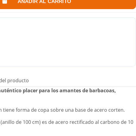
AÑADIR AL CARRITO
 del producto
 auténtico placer para los amantes de barbacoas,
 tiene forma de copa sobre una base de acero corten.
 (anillo de 100 cm) es de acero rectificado al carbono de 10