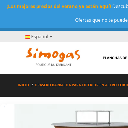
¡Los mejores precios del verano ya están aquí!
Descubr
Ofertas que no te puedes
Español
PLANCHAS DE
INICIO
BRASERO BARBACOA PARA EXTERIOR EN ACERO CORT