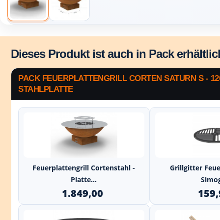
Dieses Produkt ist auch in Pack erhältlic
PACK FEUERPLATTENGRILL CORTEN SATURN S - 12
STAHLPLATTE
+
Feuerplattengrill Cortenstahl -
Grillgitter Feue
Platte...
Simo
1.849,00
159