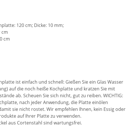
latte: 120 cm; Dicke: 10 mm;
9 cm
50 cm
platte ist einfach und schnell: Gießen Sie ein Glas Wasser
ung) auf die noch heiße Kochplatte und kratzen Sie mit
stände ab. Scheuen Sie sich nicht, gut zu reiben. WICHTIG:
hplatte, nach jeder Anwendung, die Platte einölen
 damit sie nicht rostet. Wir empfehlen Ihnen, kein Essig oder
rodukte auf Ihrer Platte zu verwenden.
kel aus Cortenstahl sind wartungsfrei.