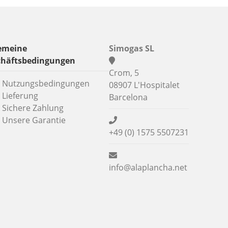
emeine
Simogas SL
chäftsbedingungen
Crom, 5
Nutzungsbedingungen
08907 L'Hospitalet
Lieferung
Barcelona
Sichere Zahlung
Unsere Garantie
+49 (0) 1575 5507231
info@alaplancha.net