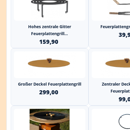
+
Hohes zentrale Gitter
Feuerplattengril
Feuerplattengrill...
39,
159,90
+
Großer Deckel Feuerplattengrill
Zentraler Dec
299,00
Feuerplat
99,