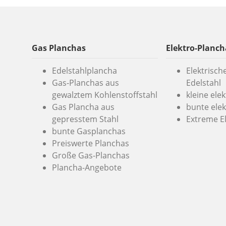
Gas Planchas
Elektro-Planch
Edelstahlplancha
Elektrisch
Gas-Planchas aus
Edelstahl
gewalztem Kohlenstoffstahl
kleine ele
Gas Plancha aus
bunte elek
gepresstem Stahl
Extreme E
bunte Gasplanchas
Preiswerte Planchas
Große Gas-Planchas
Plancha-Angebote