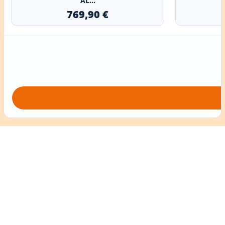
AL...
769,90 €