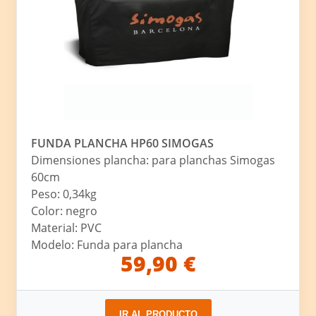
FUNDA PLANCHA HP60 SIMOGAS
Dimensiones plancha: para planchas Simogas
60cm
Peso: 0,34kg
Color: negro
Material: PVC
Modelo: Funda para plancha
59,90 €
IR AL PRODUCTO