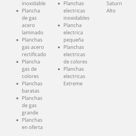
inoxidable
Planchas
Saturn
Plancha
electricas
Alto
de gas
inoxidables
acero
Plancha
laminado
electrica
Planchas
pequeña
gas acero
Planchas
rectificado
electricas
Plancha
de colores
gas de
Planchas
colores
electricas
Planchas
Extreme
baratas
Planchas
de gas
grande
Planchas
en oferta