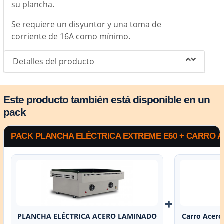
su plancha.
Se requiere un disyuntor y una toma de
corriente de 16A como mínimo.
Detalles del producto
Este producto también está disponible en un
pack
PACK PLANCHA ELÉCTRICA EXTREME E60 + CARRO 
+
PLANCHA ELÉCTRICA ACERO LAMINADO
Carro Acero