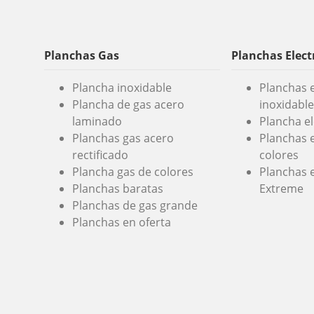
Planchas Gas
Planchas Elect
Plancha inoxidable
Planchas e
Plancha de gas acero
inoxidable
laminado
Plancha e
Planchas gas acero
Planchas e
rectificado
colores
Plancha gas de colores
Planchas e
Planchas baratas
Extreme
Planchas de gas grande
Planchas en oferta