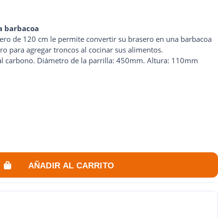
a barbacoa
rasero de 120 cm le permite convertir su brasero en una barbacoa
ro para agregar troncos al cocinar sus alimentos.
al carbono. Diámetro de la parrilla: 450mm. Altura: 110mm
AÑADIR AL CARRITO