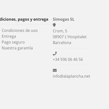
iciones, pagos y entrega
Simogas SL
Condiciones de uso
Crom, 5
Entrega
08907 L'Hospitalet
Pago seguro
Barcelona
Nuestra garantía
+34 936 06 46 56
info@alaplancha.net