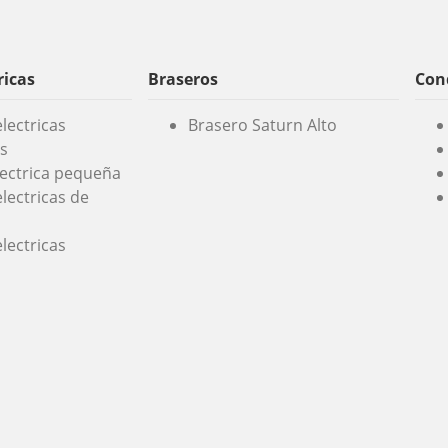
ricas
Braseros
Cond
lectricas
Brasero Saturn Alto
s
lectrica pequeña
lectricas de
lectricas