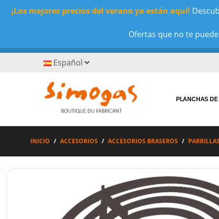
¡Los mejores precios del verano ya están aquí!
Descubr
Ofertas que no te puedes
Español
PLANCHAS DE
INICIO
ACCESORIOS
ACCESORIOS BRASEROS
PARRILLA