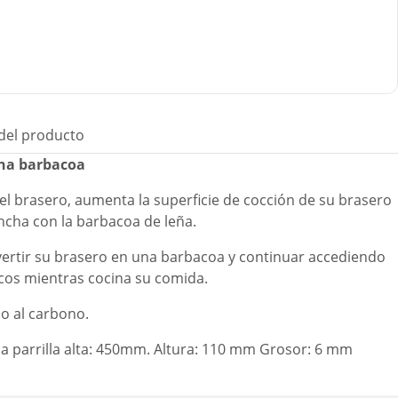
 del producto
una barbacoa
 del brasero, aumenta la superficie de cocción de su brasero
ancha con la barbacoa de leña.
nvertir su brasero en una barbacoa y continuar accediendo
ncos mientras cocina su comida.
o al carbono.
a parrilla alta: 450mm. Altura: 110 mm Grosor: 6 mm