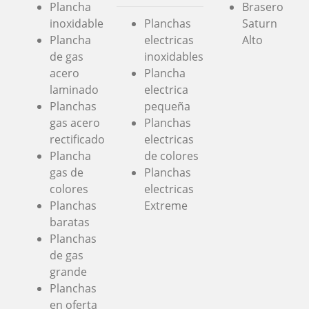
Plancha
Brasero
inoxidable
Planchas
Saturn
Plancha
electricas
Alto
de gas
inoxidables
acero
Plancha
laminado
electrica
Planchas
pequeña
gas acero
Planchas
rectificado
electricas
Plancha
de colores
gas de
Planchas
colores
electricas
Planchas
Extreme
baratas
Planchas
de gas
grande
Planchas
en oferta