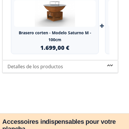
+
Brasero corten - Modelo Saturno M -
Parrilla
100cm
1.699,00 €
Detalles de los productos
Accessoires indispensables pour votre
plancha