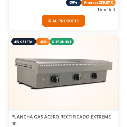
-30%
Ahorras 239,97 €
Time left
IR AL PRODUCTO
¡EN OFERTA!
-25%
DISPONIBLE
PLANCHA GAS ACERO RECTIFICADO EXTREME
90