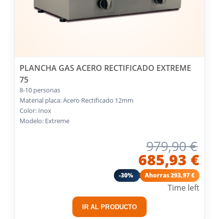
PLANCHA GAS ACERO RECTIFICADO EXTREME
75
8-10 personas
Material placa: Acero Rectificado 12mm
Color: Inox
Modelo: Extreme
979,90 €
685,93 €
-30%
Ahorras 293,97 €
Time left
IR AL PRODUCTO