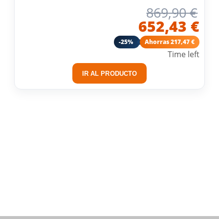
869,90 €
652,43 €
-25%
Ahorras 217,47 €
Time left
IR AL PRODUCTO