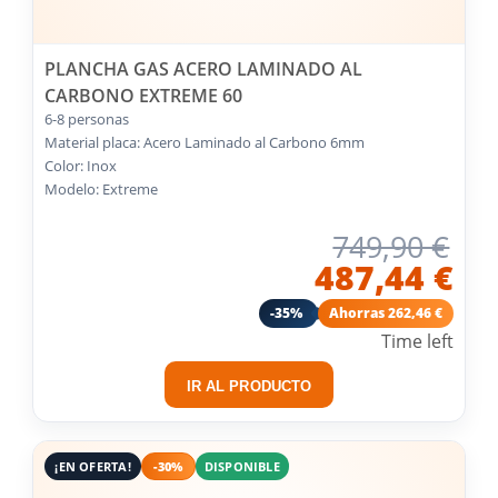
PLANCHA GAS ACERO LAMINADO AL
CARBONO EXTREME 60
6-8 personas
Material placa: Acero Laminado al Carbono 6mm
Color: Inox
Modelo: Extreme
749,90 €
487,44 €
-35%
Ahorras 262,46 €
Time left
IR AL PRODUCTO
¡EN OFERTA!
-30%
DISPONIBLE