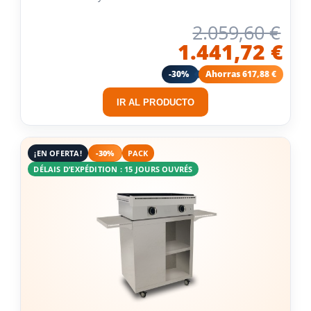
2.059,60 €
1.441,72 €
-30%
Ahorras 617,88 €
IR AL PRODUCTO
¡EN OFERTA!
-30%
PACK
DÉLAIS D’EXPÉDITION : 15 JOURS OUVRÉS