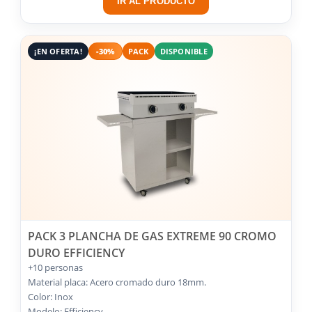
IR AL PRODUCTO
¡EN OFERTA!
-30%
PACK
DISPONIBLE
PACK 3 PLANCHA DE GAS EXTREME 90 CROMO
DURO EFFICIENCY
+10 personas
Material placa: Acero cromado duro 18mm.
Color: Inox
Modelo: Efficiency