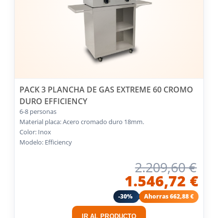
PACK 3 PLANCHA DE GAS EXTREME 60 CROMO
DURO EFFICIENCY
6-8 personas
Material placa: Acero cromado duro 18mm.
Color: Inox
Modelo: Efficiency
2.209,60 €
1.546,72 €
-30%
Ahorras 662,88 €
IR AL PRODUCTO