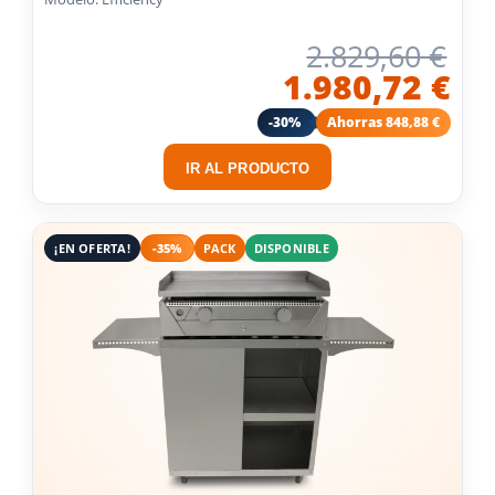
2.829,60 €
1.980,72 €
-30%
Ahorras 848,88 €
IR AL PRODUCTO
¡EN OFERTA!
-35%
PACK
DISPONIBLE