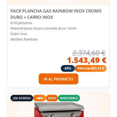
PACK PLANCHA GAS RAINBOW INOX CROMO
DURO + CARRO INOX
8-10 personas
Material placa: Acero cromado duro 12mm
Color: Inox
Modelo: Rainbow
2.374,60 €
1.543,49 €
-35%
Ahorras 831,11 €
IR AL PRODUCTO
¡EN OFERTA!
-30%
PACK
DISPONIBLE