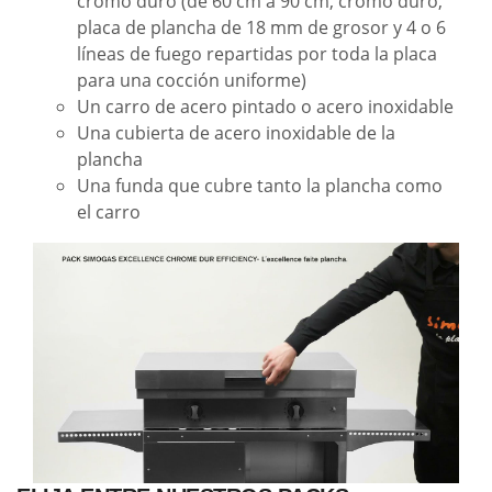
cromo duro (de 60 cm a 90 cm, cromo duro,
placa de plancha de 18 mm de grosor y 4 o 6
líneas de fuego repartidas por toda la placa
para una cocción uniforme)
Un carro de acero pintado o acero inoxidable
Una cubierta de acero inoxidable de la
plancha
Una funda que cubre tanto la plancha como
el carro