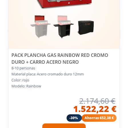
PACK PLANCHA GAS RAINBOW RED CROMO
DURO + CARRO ACERO NEGRO
8-10 personas
Material placa: Acero cromado duro 12mm
Color: rojo
Modelo: Rainbow
2.174,60 €
1.522,22 €
-30%
Ahorras 652,38 €