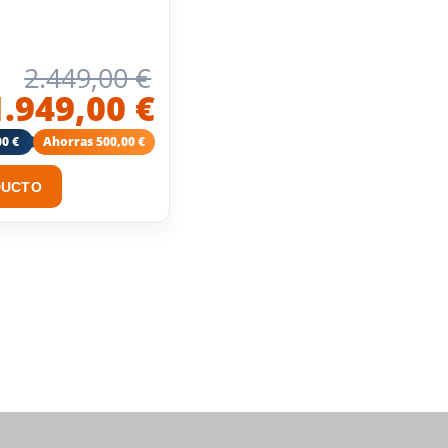
2.449,00 €
1.949,00 €
00 €
Ahorras 500,00 €
DUCTO