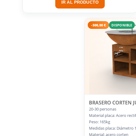
IR AL PRODUCTO
-500,00 €
DISPONIBLE
BRASERO CORTEN JU
20-30 personas
Material placa: Acero rec
Peso: 165kg
Medidas placa: Diámetro
Material: acero corten