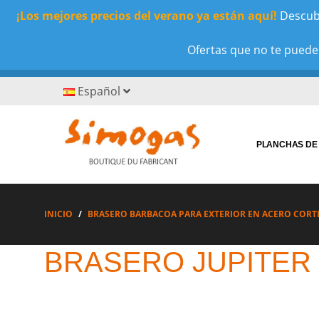
¡Los mejores precios del verano ya están aquí!
Descubr
Ofertas que no te puedes
Español
PLANCHAS DE
INICIO
BRASERO BARBACOA PARA EXTERIOR EN ACERO CORT
BRASERO JUPITER 