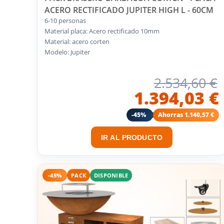
ACERO RECTIFICADO JUPITER HIGH L - 60CM
6-10 personas
Material placa: Acero rectificado 10mm
Material: acero corten
Modelo: Jupiter
2.534,60 €
1.394,03 €
-45%
Ahorras 1.140,57 €
IR AL PRODUCTO
-45%
PACK
DISPONIBLE