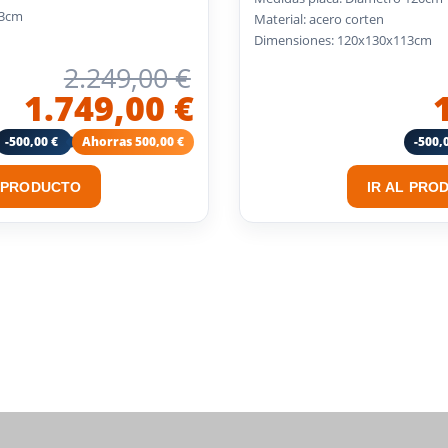
13cm
Material: acero corten
Dimensiones: 120x130x113cm
2.249,00 €
1.749,00 €
-500,00 €
Ahorras 500,00 €
-500,
L PRODUCTO
IR AL PRO