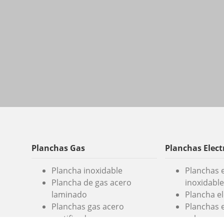
Planchas Gas
Planchas Elect
Plancha inoxidable
Planchas e
Plancha de gas acero
inoxidable
laminado
Plancha e
Planchas gas acero
Planchas e
rectificado
colores