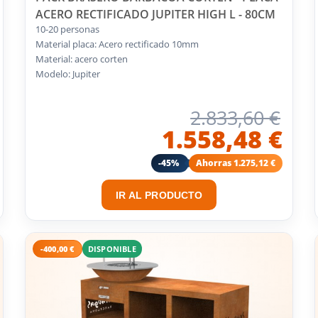
ACERO RECTIFICADO JUPITER HIGH L - 80CM
10-20 personas
Material placa: Acero rectificado 10mm
Material: acero corten
Modelo: Jupiter
2.833,60 €
1.558,48 €
-45%
Ahorras 1.275,12 €
IR AL PRODUCTO
-400,00 €
DISPONIBLE