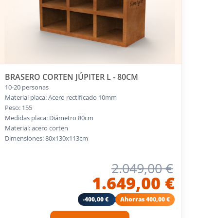
BRASERO CORTEN JÚPITER L - 80CM
10-20 personas
Material placa: Acero rectificado 10mm
Peso: 155
Medidas placa: Diámetro 80cm
Material: acero corten
Dimensiones: 80x130x113cm
2.049,00 €
1.649,00 €
-400,00 €
Ahorras 400,00 €