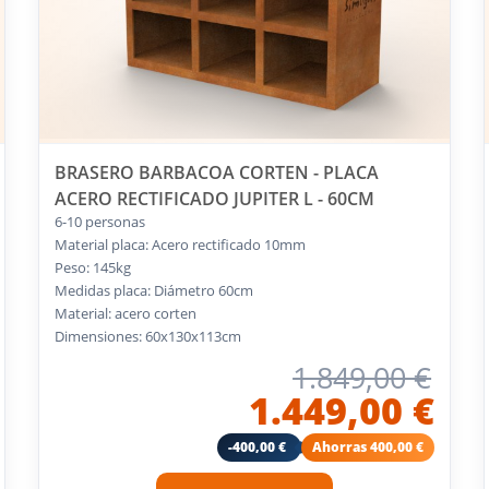
BRASERO BARBACOA CORTEN - PLACA
ACERO RECTIFICADO JUPITER L - 60CM
6-10 personas
Material placa: Acero rectificado 10mm
Peso: 145kg
Medidas placa: Diámetro 60cm
Material: acero corten
Dimensiones: 60x130x113cm
1.849,00 €
1.449,00 €
-400,00 €
Ahorras 400,00 €