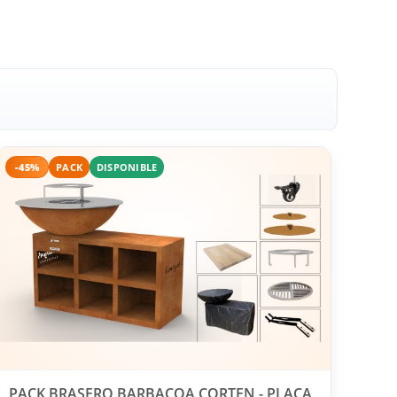
-45%
PACK
DISPONIBLE
PACK BRASERO BARBACOA CORTEN - PLACA