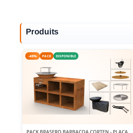
Produits
-45%
PACK
DISPONIBLE
PACK BRASERO BARBACOA CORTEN - PLACA