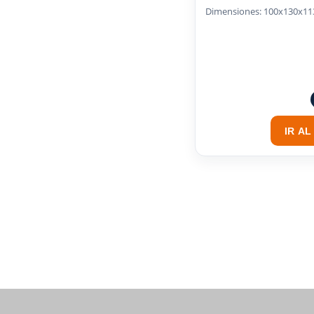
Dimensiones: 100x130x1
IR A