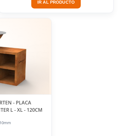
IR AL PRODUCTO
TEN - PLACA
ER L - XL - 120CM
o 10mm