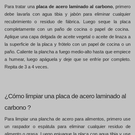
Para tratar una 
placa de acero laminado al carbono
, primero 
debe lavarla con agua tibia y jabón para eliminar cualquier 
recubrimiento o residuo de fábrica. Luego seque la placa 
completamente con un paño de cocina o papel de cocina.
Aplique una capa delgada de aceite vegetal o aceite de linaza a 
la superficie de la placa y frótelo con un papel de cocina o un 
paño. Caliente la plancha a fuego medio-alto hasta que empiece 
a humear, luego apáguela y deje que se enfríe por completo. 
Repita de 3 a 4 veces.
¿Cómo limpiar una placa de acero laminado al 
carbono ? 
Para limpiar una plancha de acero para alimentos, primero use 
un raspador o espátula para eliminar cualquier residuo de 
alimento o grasa. Luego enjuague la placa con agua tibia y use 