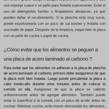
una esponja suave o un paño para frotarla suavemente. Evite el 
uso de detergentes fuertes o limpiadores abrasivos, ya que 
pueden dañar el recubrimiento. 
Si la plancha está muy sucia, 
puede espolvorearla con un poco de sal kosher y frotarla con 
una toalla de papel. Después de la limpieza, seque bien la placa 
con un paño de cocina o papel de cocina.
¿Cómo evitar que los alimentos se peguen a 
una placa de acero laminado al carbono ? 
Para evitar que los alimentos se adhieran a la placa de plancha 
de acero laminado al carbono, primero debe asegurarse de que 
la placa esté bien tratada. Luego puede precalentar la placa a 
calor medio-alto durante unos minutos antes de colocar la 
comida en ella. 
Asegúrese de que la placa se caliente 
uniformemente antes de agregar alimentos. También puede 
untar la superficie o la comida con un poco de aceite antes de 
cocinar. Mientras cocina, evite mover demasiado los alimentos, 