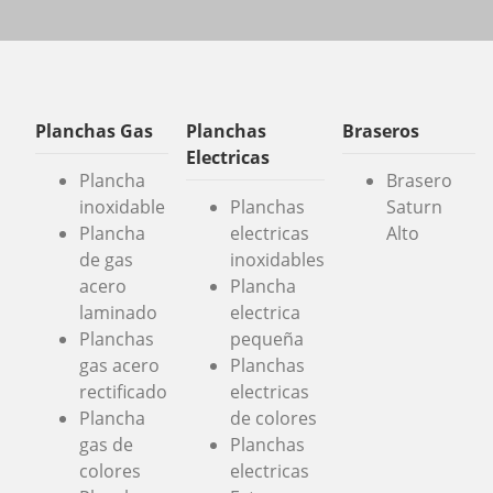
Planchas Gas
Planchas
Braseros
Electricas
Plancha
Brasero
inoxidable
Planchas
Saturn
Plancha
electricas
Alto
de gas
inoxidables
acero
Plancha
laminado
electrica
Planchas
pequeña
gas acero
Planchas
rectificado
electricas
Plancha
de colores
gas de
Planchas
colores
electricas