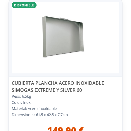
DISPONIBLE
CUBIERTA PLANCHA ACERO INOXIDABLE
SIMOGAS EXTREME Y SILVER 60
Peso: 6,5kg
Color: Inox
Material: Acero inoxidable
Dimensiones: 61,5 x 42,5 x 7,7cm
149,90 €