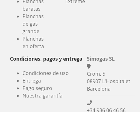
Planchas
Extreme
baratas
Planchas
de gas
grande
Planchas
en oferta
Condiciones, pagos y entrega
Simogas SL
Condiciones de uso
Crom, 5
Entrega
08907 L'Hospitalet
Pago seguro
Barcelona
Nuestra garantía
+34 936 06 46 56
info@alaplancha.net