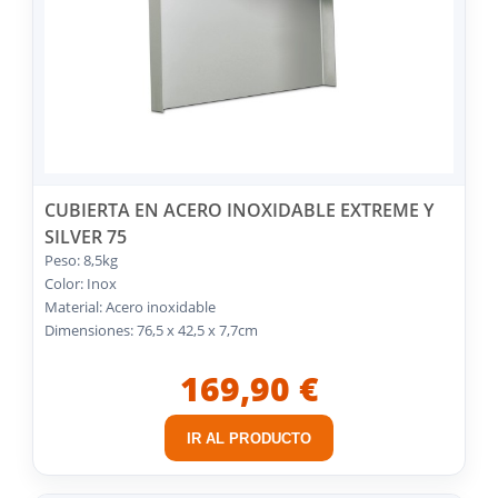
CUBIERTA EN ACERO INOXIDABLE EXTREME Y
SILVER 75
Peso: 8,5kg
Color: Inox
Material: Acero inoxidable
Dimensiones: 76,5 x 42,5 x 7,7cm
169,90 €
IR AL PRODUCTO