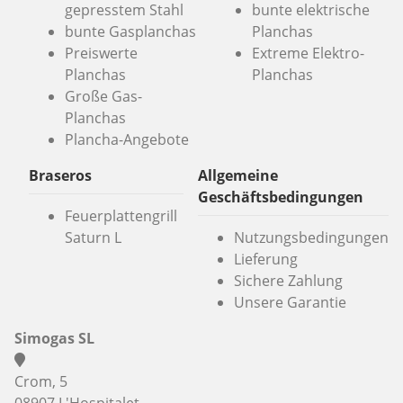
gepresstem Stahl
bunte elektrische
bunte Gasplanchas
Planchas
Preiswerte
Extreme Elektro-
Planchas
Planchas
Große Gas-
Planchas
Plancha-Angebote
Braseros
Allgemeine
Geschäftsbedingungen
Feuerplattengrill
Saturn L
Nutzungsbedingungen
Lieferung
Sichere Zahlung
Unsere Garantie
Simogas SL
Crom, 5