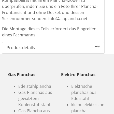
Kompatibilität mit Ihrem Plancha-Modell zu
überprüfen, indem Sie uns ein Foto Ihrer Plancha-
Frontansicht und ohne Deckel, und dessen
Seriennummer senden: info@alaplancha.net
Die Montage dieses Teils erfordert das Eingreifen
eines Fachmanns.
Produktdetails
Gas Planchas
Elektro-Planchas
Edelstahlplancha
Elektrische
Gas-Planchas aus
planchas aus
gewalztem
Edelstahl
Kohlenstoffstahl
kleine elektrische
Gas Plancha aus
plancha