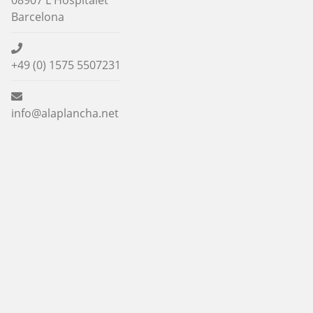
08907 L'Hospitalet
Barcelona
+49 (0) 1575 5507231
info@alaplancha.net