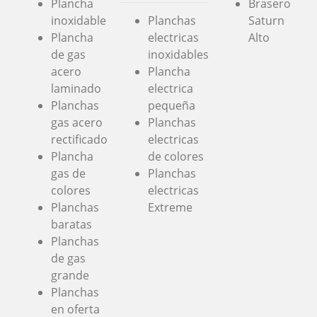
Plancha
Brasero
inoxidable
Planchas
Saturn
Plancha
electricas
Alto
de gas
inoxidables
acero
Plancha
laminado
electrica
Planchas
pequeña
gas acero
Planchas
rectificado
electricas
Plancha
de colores
gas de
Planchas
colores
electricas
Planchas
Extreme
baratas
Planchas
de gas
grande
Planchas
en oferta