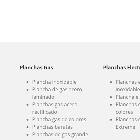
Planchas Gas
Planchas Elect
Plancha inoxidable
Planchas e
Plancha de gas acero
inoxidable
laminado
Plancha e
Planchas gas acero
Planchas e
rectificado
colores
Plancha gas de colores
Planchas e
Planchas baratas
Extreme
Planchas de gas grande