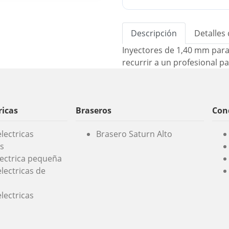
Descripción
Detalles
Inyectores de 1,40 mm para
recurrir a un profesional p
ricas
Braseros
Cond
lectricas
Brasero Saturn Alto
s
lectrica pequeña
lectricas de
lectricas