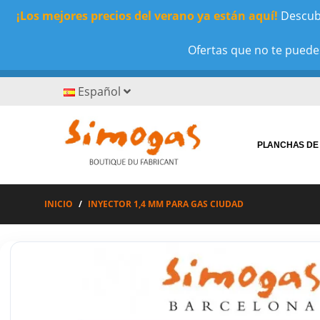
¡Los mejores precios del verano ya están aquí!
Descubr
Ofertas que no te puedes
Español
PLANCHAS DE
INICIO
INYECTOR 1,4 MM PARA GAS CIUDAD