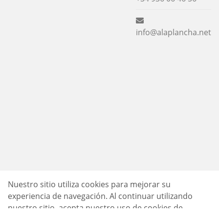
info@alaplancha.net
Nuestro sitio utiliza cookies para mejorar su
experiencia de navegación. Al continuar utilizando
nuestro sitio, acepta nuestro uso de cookies de