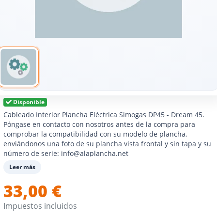
Disponible
Cableado Interior Plancha Eléctrica Simogas DP45 - Dream 45.
Póngase en contacto con nosotros antes de la compra para
comprobar la compatibilidad con su modelo de plancha,
enviándonos una foto de su plancha vista frontal y sin tapa y su
número de serie: info@alaplancha.net
El montaje de esta pieza requiere la intervención de un
Leer más
profesional.
33,00 €
Impuestos incluidos