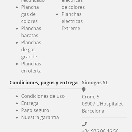
Plancha
de colores
gas de
Planchas
colores
electricas
Planchas
Extreme
baratas
Planchas
de gas
grande
Planchas
en oferta
Condiciones, pagos y entrega
Simogas SL
Condiciones de uso
Crom, 5
Entrega
08907 L'Hospitalet
Pago seguro
Barcelona
Nuestra garantía
+34 936 06 46 56