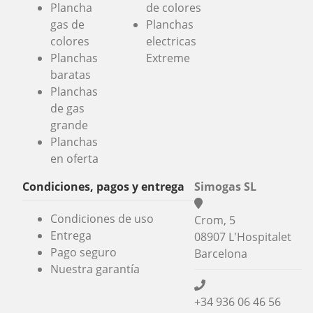
Plancha
de colores
gas de
Planchas
colores
electricas
Planchas
Extreme
baratas
Planchas
de gas
grande
Planchas
en oferta
Condiciones, pagos y entrega
Simogas SL
Condiciones de uso
Crom, 5
Entrega
08907 L'Hospitalet
Pago seguro
Barcelona
Nuestra garantía
+34 936 06 46 56