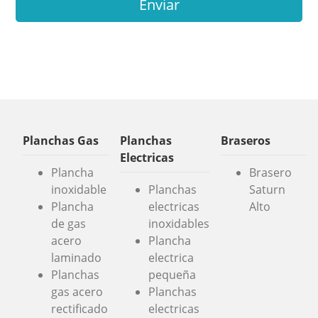
Enviar
Planchas Gas
Planchas
Braseros
Electricas
Plancha
Brasero
inoxidable
Planchas
Saturn
Plancha
electricas
Alto
de gas
inoxidables
acero
Plancha
laminado
electrica
Planchas
pequeña
gas acero
Planchas
rectificado
electricas