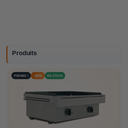
Produits
PROMO !
-35%
EN STOCK