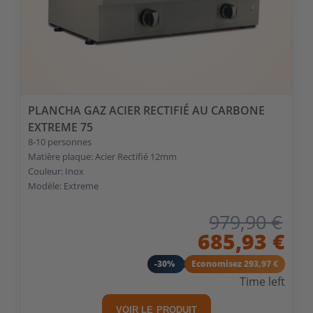
PLANCHA GAZ ACIER RECTIFIÉ AU CARBONE
EXTREME 75
8-10 personnes
Matière plaque: Acier Rectifié 12mm
Couleur: Inox
Modèle: Extreme
979,90 €
685,93 €
-30%
Economisez 293,97 €
Time left
VOIR LE PRODUIT