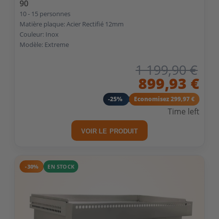
90
10 - 15 personnes
Matière plaque: Acier Rectifié 12mm
Couleur: Inox
Modèle: Extreme
1 199,90 €
899,93 €
-25%
Economisez 299,97 €
Time left
VOIR LE PRODUIT
-30%
EN STOCK