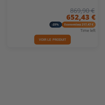
869,90 €
652,43 €
-25%
Economisez 217,47 €
Time left
VOIR LE PRODUIT