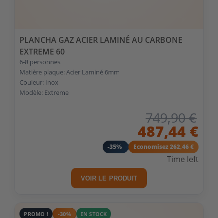
PLANCHA GAZ ACIER LAMINÉ AU CARBONE
EXTREME 60
6-8 personnes
Matière plaque: Acier Laminé 6mm
Couleur: Inox
Modèle: Extreme
749,90 €
487,44 €
-35%
Economisez 262,46 €
Time left
VOIR LE PRODUIT
PROMO !
-30%
EN STOCK