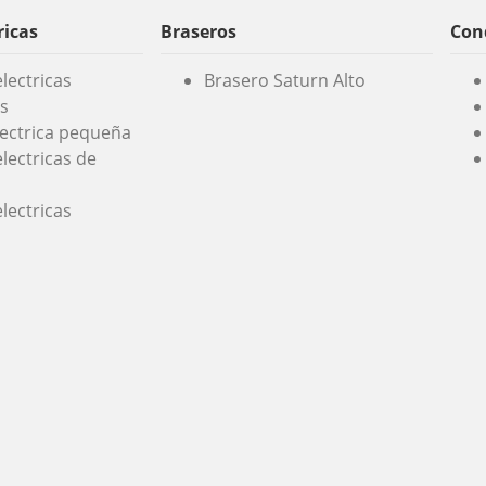
ricas
Braseros
Cond
lectricas
Brasero Saturn Alto
s
lectrica pequeña
lectricas de
lectricas