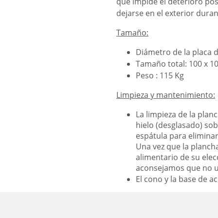
que impide el deterioro pos
dejarse en el exterior dura
Tamaño:
Diámetro de la placa 
Tamaño total: 100 x 1
Peso : 115 Kg
Limpieza y mantenimiento:
La limpieza de la planc
hielo (desglasado) sob
espátula para elimina
Una vez que la plancha
alimentario de su elec
aconsejamos que no uti
El cono y la base de 