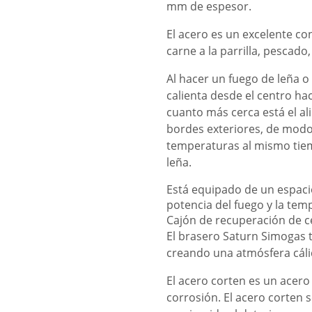
mm de espesor.
El acero es un excelente co
carne a la parrilla, pescado,
Al hacer un fuego de leña o 
calienta desde el centro ha
cuanto más cerca está el al
bordes exteriores, de modo
temperaturas al mismo tiemp
leña.
Está equipado de un espacio
potencia del fuego y la tem
Cajón de recuperación de ce
El brasero Saturn Simogas t
creando una atmósfera cáli
El acero corten es un acero 
corrosión. El acero corten s