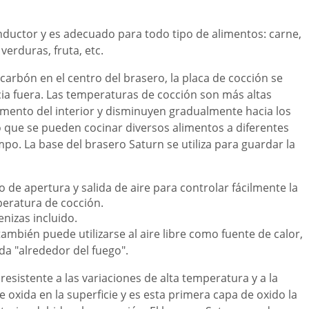
nductor y es adecuado para todo tipo de alimentos: carne,
 verduras, fruta, etc.
carbón en el centro del brasero, la placa de cocción se
cia fuera. Las temperaturas de cocción son más altas
imento del interior y disminuyen gradualmente hacia los
 que se pueden cocinar diversos alimentos a diferentes
o. La base del brasero Saturn se utiliza para guardar la
 de apertura y salida de aire para controlar fácilmente la
peratura de cocción.
nizas incluido.
ambién puede utilizarse al aire libre como fuente de calor,
da "alrededor del fuego".
resistente a las variaciones de alta temperatura y a la
e oxida en la superficie y es esta primera capa de oxido la