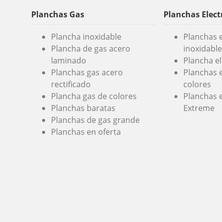
Planchas Gas
Planchas Elect
Plancha inoxidable
Planchas e
Plancha de gas acero
inoxidable
laminado
Plancha e
Planchas gas acero
Planchas e
rectificado
colores
Plancha gas de colores
Planchas e
Planchas baratas
Extreme
Planchas de gas grande
Planchas en oferta