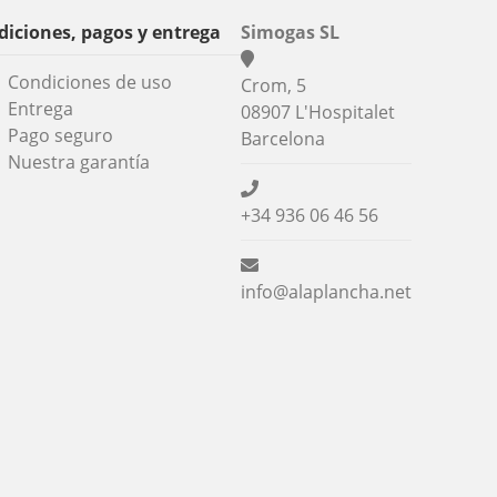
iciones, pagos y entrega
Simogas SL
Condiciones de uso
Crom, 5
Entrega
08907 L'Hospitalet
Pago seguro
Barcelona
Nuestra garantía
+34 936 06 46 56
info@alaplancha.net