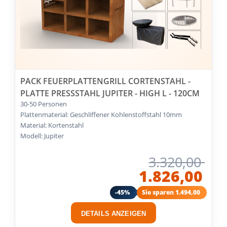
PACK FEUERPLATTENGRILL CORTENSTAHL -
PLATTE PRESSSTAHL JUPITER - HIGH L - 120CM
30-50 Personen
Plattenmaterial: Geschliffener Kohlenstoffstahl 10mm
Material: Kortenstahl
Modell: Jupiter
3.320,00
1.826,00
-45%
Sie sparen 1.494,00
DETAILS ANZEIGEN