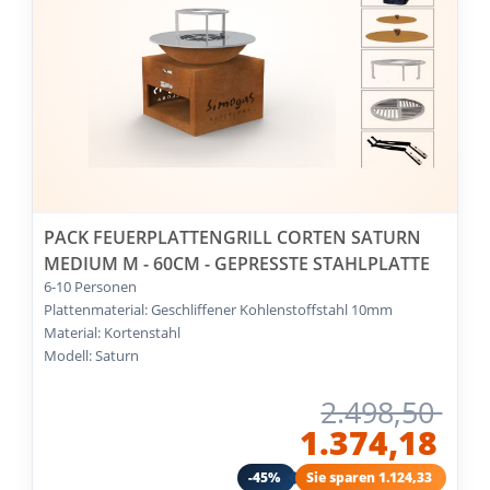
PACK FEUERPLATTENGRILL CORTEN SATURN
MEDIUM M - 60CM - GEPRESSTE STAHLPLATTE
6-10 Personen
Plattenmaterial: Geschliffener Kohlenstoffstahl 10mm
Material: Kortenstahl
Modell: Saturn
2.498,50
1.374,18
-45%
Sie sparen 1.124,33