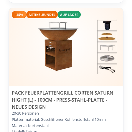
-45%
ARTIKELBÜNDEL
AUF LAGER
PACK FEUERPLATTENGRILL CORTEN SATURN
HIGHT (L) - 100CM - PRESS-STAHL-PLATTE -
NEUES DESIGN
20-30 Personen
Plattenmaterial: Geschliffener Kohlenstoffstahl 10mm
Material: Kortenstahl
Modell: Saturn