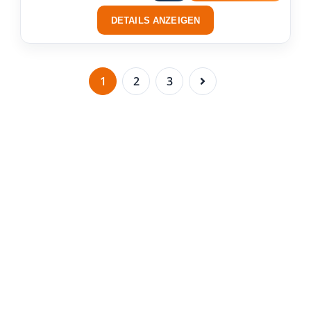
DETAILS ANZEIGEN
1
2
3