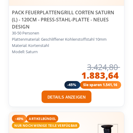
PACK FEUERPLATTENGRILL CORTEN SATURN
(L) - 120CM - PRESS-STAHL-PLATTE - NEUES
DESIGN
30-50 Personen
Plattenmaterial: Geschliffener Kohlenstoffstahl 10mm
Material: Kortenstahl
Modell: Saturn
3.424,80
1.883,64
-45%
Sie sparen 1.541,16
DETAILS ANZEIGEN
-45%
ARTIKELBÜNDEL
NUR NOCH WENIGE TEILE VERFÜGBAR