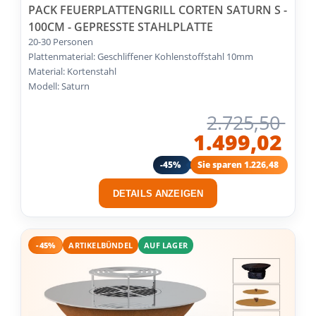
PACK FEUERPLATTENGRILL CORTEN SATURN S -
100CM - GEPRESSTE STAHLPLATTE
20-30 Personen
Plattenmaterial: Geschliffener Kohlenstoffstahl 10mm
Material: Kortenstahl
Modell: Saturn
2.725,50
1.499,02
-45%
Sie sparen 1.226,48
DETAILS ANZEIGEN
-45%
ARTIKELBÜNDEL
AUF LAGER