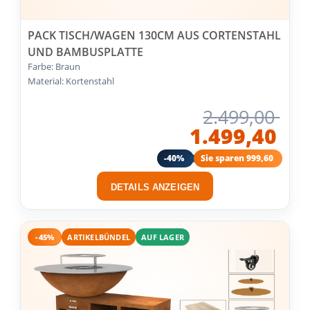
PACK TISCH/WAGEN 130CM AUS CORTENSTAHL
UND BAMBUSPLATTE
Farbe: Braun
Material: Kortenstahl
2.499,00
1.499,40
-40%
Sie sparen 999,60
DETAILS ANZEIGEN
-45%
ARTIKELBÜNDEL
AUF LAGER