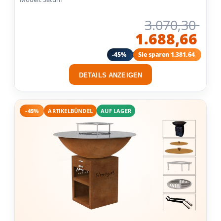
3.070,30
1.688,66
-45%
Sie sparen 1.381,64
DETAILS ANZEIGEN
-45%
ARTIKELBÜNDEL
AUF LAGER