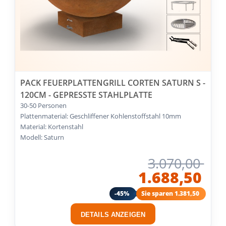
PACK FEUERPLATTENGRILL CORTEN SATURN S -
120CM - GEPRESSTE STAHLPLATTE
30-50 Personen
Plattenmaterial: Geschliffener Kohlenstoffstahl 10mm
Material: Kortenstahl
Modell: Saturn
3.070,00
1.688,50
-45%
Sie sparen 1.381,50
DETAILS ANZEIGEN