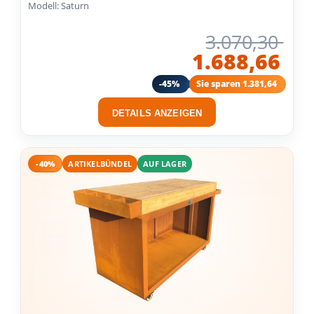
Modell: Saturn
3.070,30
1.688,66
-45%
Sie sparen 1.381,64
DETAILS ANZEIGEN
-40%
ARTIKELBÜNDEL
AUF LAGER